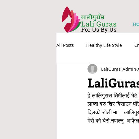
H
All Posts
Healthy Life Style
Cr
LaliGuras_Admin
LaliGura
हे लालिगुरास तिमीलाई भेटे
लाग्दा बरु शिर बिसाउन पा
दिलको डोली मा । लालिगुरा
मेरो को घेरो,नपाल्नु  आफ