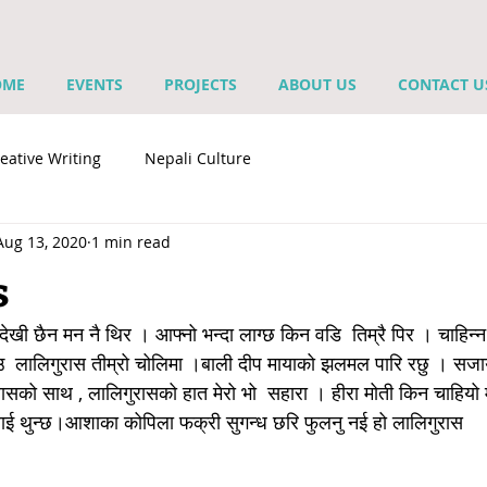
OME
EVENTS
PROJECTS
ABOUT US
CONTACT U
eative Writing
Nepali Culture
Aug 13, 2020
1 min read
s
 देखी छैन मन नै थिर । आफ्नो भन्दा लाग्छ किन वडि  तिम्रै पिर । चाहिन
ँउ  लालिगुरास तीम्रो चोलिमा ।बाली दीप मायाको झलमल पारि रछु । सजाय
सको साथ , लालिगुरासको हात मेरो भो  सहारा । हीरा मोती किन चाहियो 
ैलाई थुन्छ।आशाका कोपिला फक्री सुगन्ध छरि फुलनु नई हो लालिगुरास 