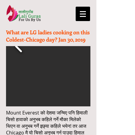
What are LG ladies cooking on this
Coldest-Chicago day? Jan 30, 2019
Mount Everest को देशमा जन्मिए पनि हिमाली
चिसो हावाको अनुभब कहिले गर्ने मौका मिलेको
थिएन वा अनुभब गर्ने इछ्या कहिले भयेन! तर आज
Chicago मै यो चिसो अनुभब गर्न पाउदा हिमाल